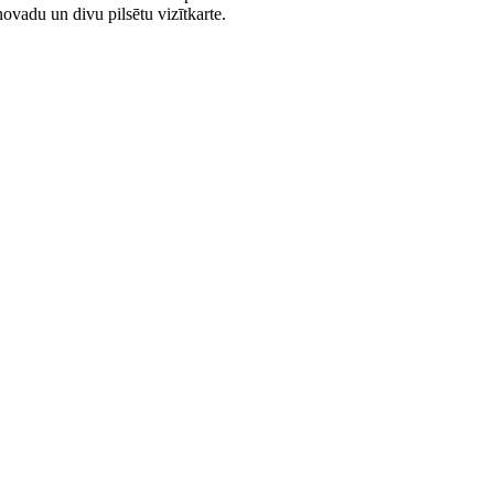
novadu un divu pilsētu vizītkarte.