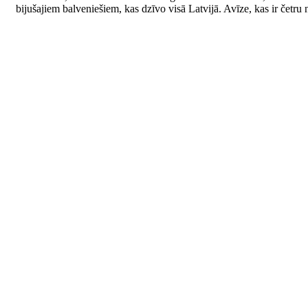
bijušajiem balveniešiem, kas dzīvo visā Latvijā. Avīze, kas ir četru 