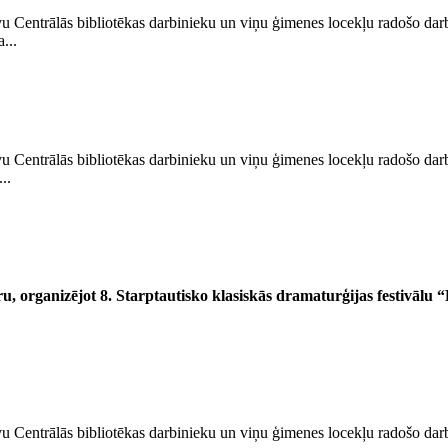
u Centrālās bibliotēkas darbinieku un viņu ģimenes locekļu radošo darb
...
u Centrālās bibliotēkas darbinieku un viņu ģimenes locekļu radošo darb
..
tru, organizējot 8. Starptautisko klasiskās dramaturģijas festivālu 
u Centrālās bibliotēkas darbinieku un viņu ģimenes locekļu radošo darb