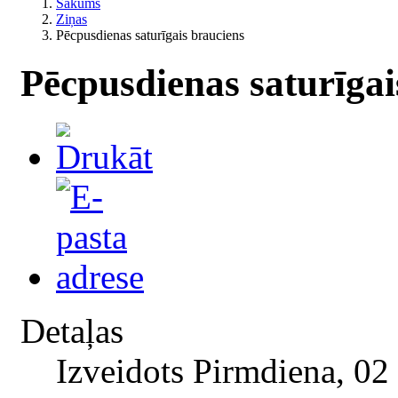
Sākums
Ziņas
Pēcpusdienas saturīgais brauciens
Pēcpusdienas saturīgai
Detaļas
Izveidots Pirmdiena, 02