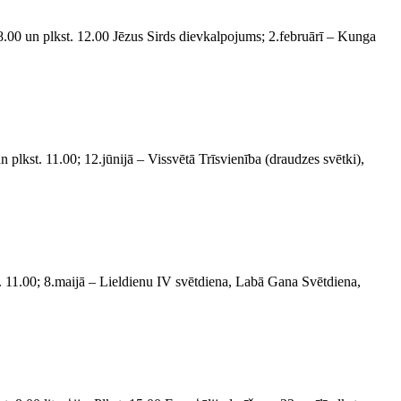
8.00 un plkst. 12.00 Jēzus Sirds dievkalpojums; 2.februārī – Kunga
n plkst. 11.00; 12.jūnijā – Vissvētā Trīsvienība (draudzes svētki),
st. 11.00; 8.maijā – Lieldienu IV svētdiena, Labā Gana Svētdiena,