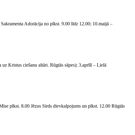
 Sakramenta Adorācija no plkst. 9.00 līdz 12.00; 10.maijā –
uz Kristus ciešanu altāri. Rūgtās sāpes); 3.aprīlī – Lielā
Mise plkst. 8.00 Jēzus Sirds dievkalpojums un plkst. 12.00 Rūgtās