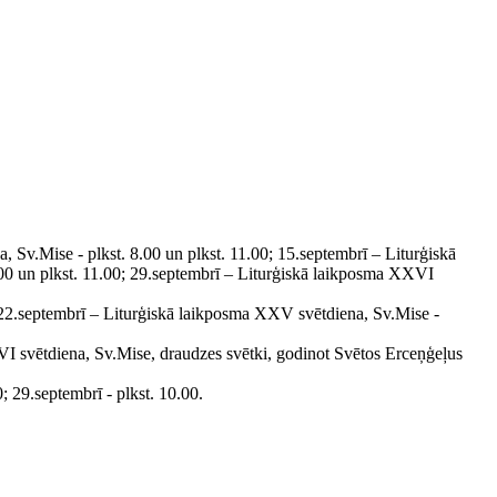
 Sv.Mise - plkst. 8.00 un plkst. 11.00; 15.septembrī – Liturģiskā
.00 un plkst. 11.00; 29.septembrī – Liturģiskā laikposma XXVI
 22.septembrī – Liturģiskā laikposma XXV svētdiena, Sv.Mise -
I svētdiena, Sv.Mise, draudzes svētki, godinot Svētos Erceņģeļus
; 29.septembrī - plkst. 10.00.