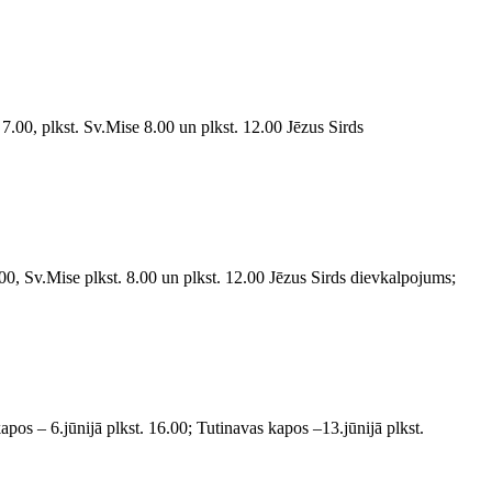
7.00, plkst. Sv.Mise 8.00 un plkst. 12.00 Jēzus Sirds
00, Sv.Mise plkst. 8.00 un plkst. 12.00 Jēzus Sirds dievkalpojums;
pos – 6.jūnijā plkst. 16.00; Tutinavas kapos –13.jūnijā plkst.