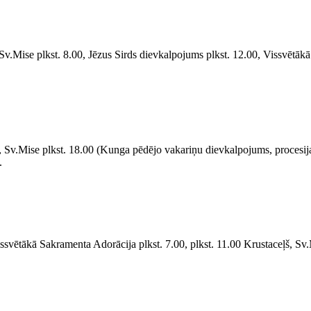
Sv.Mise plkst. 8.00, Jēzus Sirds dievkalpojums plkst. 12.00, Vissvētākā
a, Sv.Mise plkst. 18.00 (Kunga pēdējo vakariņu dievkalpojums, procesija 
.
ssvētākā Sakramenta Adorācija plkst. 7.00, plkst. 11.00 Krustaceļš, Sv.