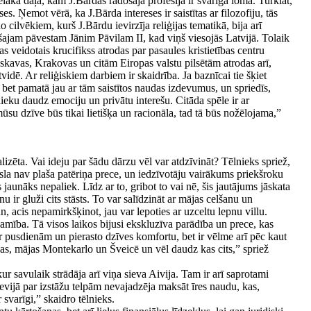
ielākā daļa, kam J.Bārdas radošajā profesijā ir svarīga loma. Turklāt,
s. Ņemot vērā, ka J.Bārda intereses ir saistītas ar filozofiju, tās
ilvēkiem, kurš J.Bārdu ievirzīja reliģijas tematikā, bija arī
ušajam pāvestam Jānim Pāvilam II, kad viņš viesojās Latvijā. Tolaik
veidotais krucifikss atrodas par pasaules kristietības centru
askavas, Krakovas un citām Eiropas valstu pilsētām atrodas arī,
vidē. Ar reliģiskiem darbiem ir skaidrība. Ja baznīcai tie šķiet
, bet pamatā jau ar tām saistītos naudas izdevumus, un spriedīs,
ieku daudz emociju un privātu interešu. Citāda spēle ir ar
 mūsu dzīve būs tikai lietišķa un racionāla, tad tā būs nožēlojama,”
izēta. Vai ideju par šādu dārzu vēl var atdzīvināt? Tēlnieks spriež,
ksla nav plaša patēriņa prece, un iedzīvotāju vairākums priekšroku
jaunāks nepaliek. Līdz ar to, gribot to vai nē, šis jautājums jāskata
u ir gluži cits stāsts. To var salīdzināt ar mājas celšanu un
n, acis nepamirkšķinot, jau var lepoties ar uzceltu lepnu villu.
amība. Tā visos laikos bijusi ekskluzīva parādība un prece, kas
i ar pusdienām un pierasto dzīves komfortu, bet ir vēlme arī pēc kaut
nas, mājas Montekarlo un Šveicē un vēl daudz kas cits,” spriež
kur savulaik strādāja arī viņa sieva Aivija. Tam ir arī saprotami
rievijā par izstāžu telpām nevajadzēja maksāt īres naudu, kas,
 svarīgi,” skaidro tēlnieks.