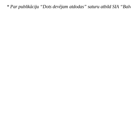
* Par publikāciju “Dots devējam atdodas” saturu atbild SIA “Ba