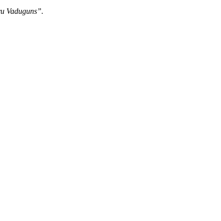
lvu Vaduguns”.