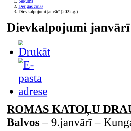
Sākums
Derīgas ziņas
Dievkalpojumi janvārī (2022.g.)
Dievkalpojumi janvārī 
ROMAS KATOĻU DRA
Balvos
– 9.janvārī – Kunga