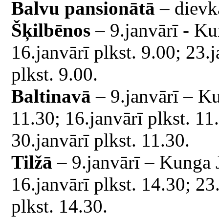
Balvu pansionātā
– dievk
Šķilbēnos
– 9.janvārī - Ku
16.janvārī plkst. 9.00; 23.j
plkst. 9.00.
Baltinavā
– 9.janvārī – Ku
11.30; 16.janvārī plkst. 11
30.janvārī plkst. 11.30.
Tilžā
– 9.janvārī – Kunga J
16.janvārī plkst. 14.30; 23
plkst. 14.30.