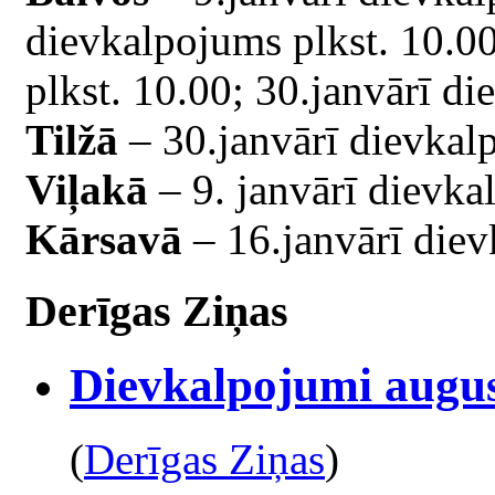
dievkalpojums plkst. 10.0
plkst. 10.00; 30.janvārī di
Tilžā
– 30.janvārī dievkalp
Viļakā
– 9. janvārī dievka
Kārsavā
– 16.janvārī diev
Derīgas Ziņas
Dievkalpojumi augus
(
Derīgas Ziņas
)