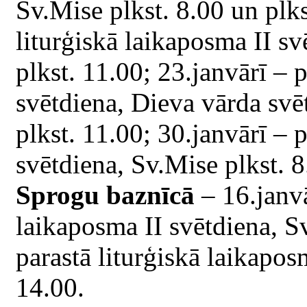
Sv.Mise plkst. 8.00 un plks
liturģiskā laikaposma II sv
plkst. 11.00; 23.janvārī – 
svētdiena, Dieva vārda svē
plkst. 11.00; 30.janvārī – 
svētdiena, Sv.Mise plkst. 8
Sprogu baznīcā
– 16.janvā
laikaposma II svētdiena, Sv
parastā liturģiskā laikapos
14.00.