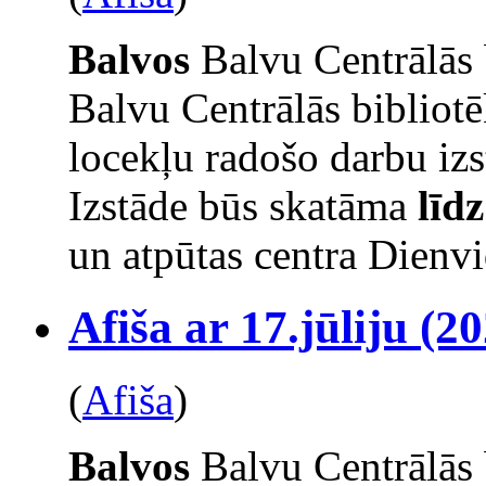
Balvos
Balvu Centrālās 
Balvu Centrālās bibliot
locekļu radošo darbu izs
Izstāde būs skatāma
līd
un atpūtas centra Dienvi
Afiša ar 17.jūliju (20
(
Afiša
)
Balvos
Balvu Centrālās 