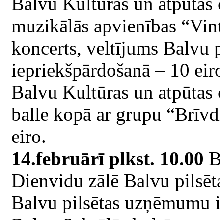
Balvu Kultūras un atpūtas
muzikālās apvienības “Vin
koncerts, veltījums Balvu p
iepriekšpārdošanā – 10 eiro
Balvu Kultūras un atpūtas
balle kopā ar grupu “Brīvdi
eiro.
14.februārī plkst. 10.00
Ba
Dienvidu zālē Balvu pilsēt
Balvu pilsētas uzņēmumu i