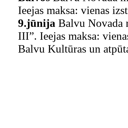
Ieejas maksa: vienas iz
9.jūnija
Balvu Novada m
III”. Ieejas maksa: vien
Balvu Kultūras un atpūta