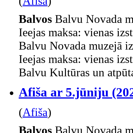
(
Afiša
)
Balvos
Balvu Novada mu
Ieejas maksa: vienas izs
Balvu Novada muzejā iz
Ieejas maksa: vienas izs
Balvu Kultūras un atpūta
Afiša ar 5.jūniju (20
(
Afiša
)
Balvos
Balvu Novada mu