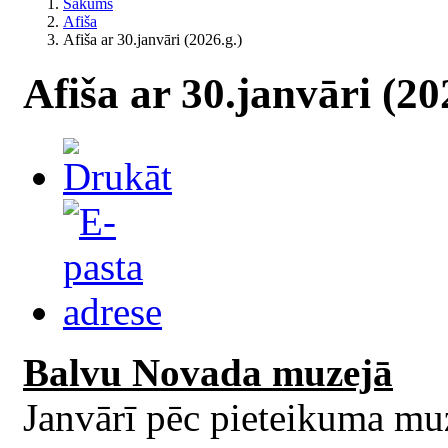
Sākums
Afiša
Afiša ar 30.janvāri (2026.g.)
Afiša ar 30.janvāri (20
Balvu Novada muzejā
Janvārī pēc pieteikuma m