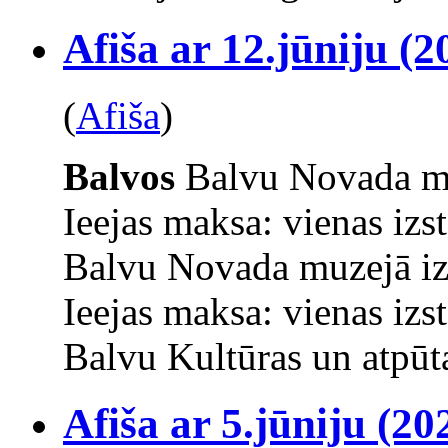
Afiša ar 12.jūniju (2
(
Afiša
)
Balvos
Balvu Novada mu
Ieejas maksa: vienas izs
Balvu Novada muzejā iz
Ieejas maksa: vienas izs
Balvu Kultūras un atpūta
Afiša ar 5.jūniju (20