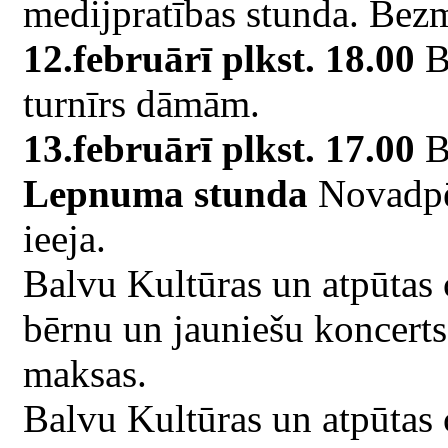
medijpratības stunda. Bezm
12.februārī plkst. 18.00
Ba
turnīrs dāmām.
13.februārī plkst. 17.00
Ba
Lepnuma stunda
Novadpēt
ieeja.
Balvu Kultūras un atpūtas
bērnu un jauniešu koncert
maksas.
Balvu Kultūras un atpūtas