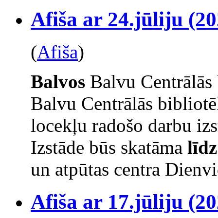
Afiša ar 24.jūliju (20
(
Afiša
)
Balvos
Balvu Centrālās 
Balvu Centrālās bibliot
locekļu radošo darbu izs
Izstāde būs skatāma
līd
un atpūtas centra Dienvi
Afiša ar 17.jūliju (20