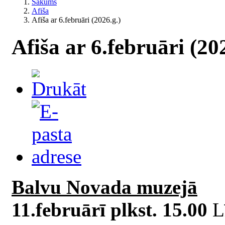
Sākums
Afiša
Afiša ar 6.februāri (2026.g.)
Afiša ar 6.februāri (20
Balvu Novada muzejā
11.februārī plkst. 15.00
Lī