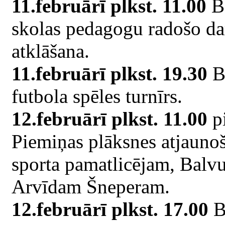
11.februārī plkst. 11.00
Ba
skolas pedagogu radošo da
atklāšana.
11.februārī plkst. 19.30
Ba
futbola spēles turnīrs.
12.februārī plkst. 11.00
pi
Piemiņas plāksnes atjauno
sporta pamatlicējam, Balvu
Arvīdam Šneperam.
12.februārī plkst. 17.00
Ba