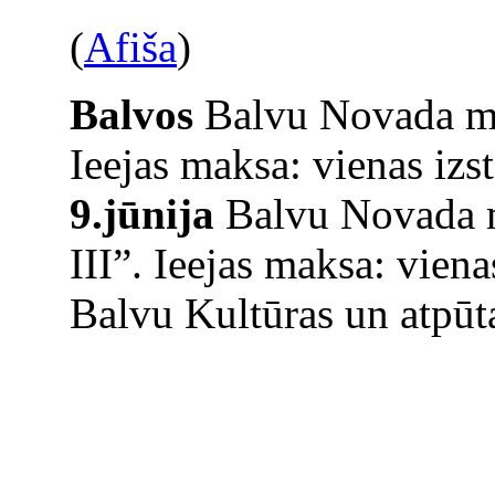
(
Afiša
)
Balvos
Balvu Novada mu
Ieejas maksa: vienas iz
9.jūnija
Balvu Novada m
III”. Ieejas maksa: vien
Balvu Kultūras un atpūta