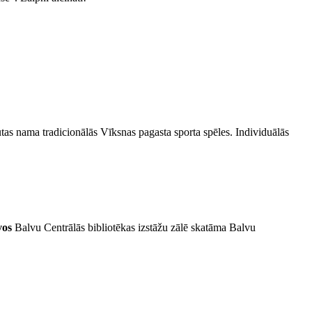
utas nama tradicionālās Vīksnas pagasta sporta spēles. Individuālās
vos
Balvu Centrālās bibliotēkas izstāžu zālē skatāma Balvu