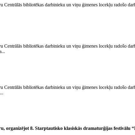
u Centrālās bibliotēkas darbinieku un viņu ģimenes locekļu radošo darb
u Centrālās bibliotēkas darbinieku un viņu ģimenes locekļu radošo darb
...
u Centrālās bibliotēkas darbinieku un viņu ģimenes locekļu radošo darb
..
tru, organizējot 8. Starptautisko klasiskās dramaturģijas festivālu 