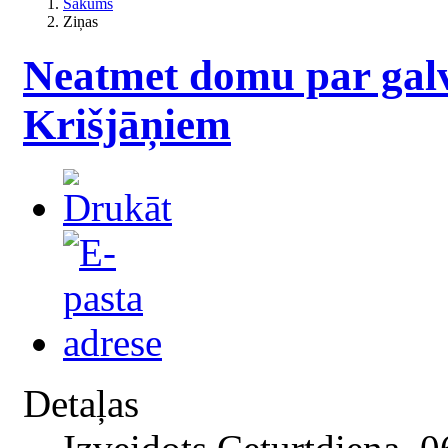
Sākums
Ziņas
Neatmet domu par galv
Krišjāņiem
Detaļas