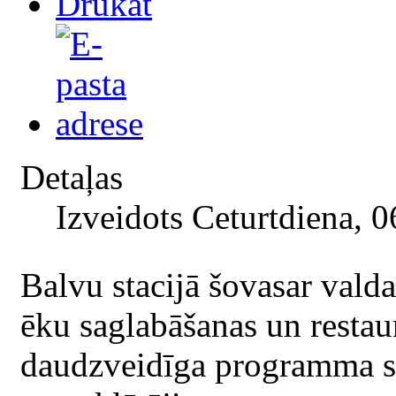
Detaļas
Izveidots Ceturtdiena, 
Balvu stacijā šovasar vald
ēku saglabāšanas un restaur
daudzveidīga programma sta