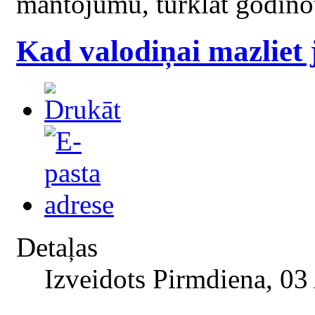
mantojumu, turklāt godinot
Kad valodiņai mazliet 
Detaļas
Izveidots Pirmdiena, 03