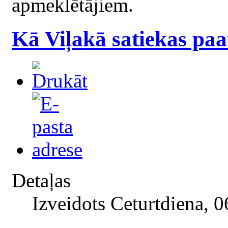
apmeklētājiem.
Kā Viļakā satiekas pa
Detaļas
Izveidots Ceturtdiena, 