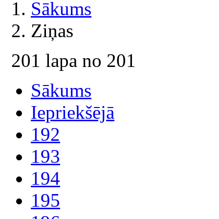
Sākums
Ziņas
201 lapa no 201
Sākums
Iepriekšējā
192
193
194
195