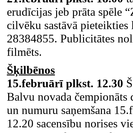
erudīcijas jeb prāta spēle
cilvēku sastāvā pieteikties
28384855. Publicitātes nol
filmēts.
Šķilbēnos
15.februārī plkst. 12.30
Š
Balvu novada čempionāts di
un numuru saņemšana 15.feb
12.20 sacensību norises vi