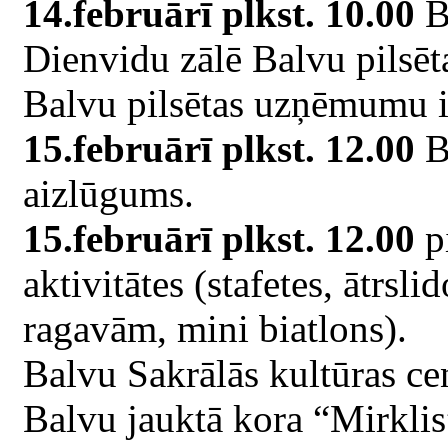
14.februārī plkst. 10.00
Ba
Dienvidu zālē Balvu pilsēt
Balvu pilsētas uzņēmumu i
15.februārī plkst. 12.00
B
aizlūgums.
15.februārī plkst. 12.00
p
aktivitātes (stafetes, ātrsl
ragavām, mini biatlons).
Balvu Sakrālās kultūras ce
Balvu jauktā kora “Mirklis