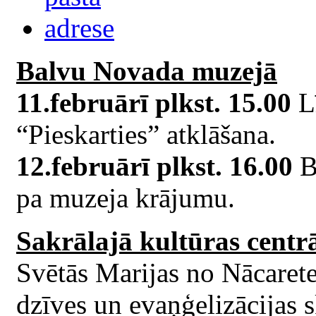
Balvu Novada muzejā
11.februārī plkst. 15.00
Lī
“Pieskarties” atklāšana.
12.februārī plkst. 16.00
B
pa muzeja krājumu.
Sakrālajā kultūras centr
Svētās Marijas no Nācarete
dzīves un evaņģelizācijas 