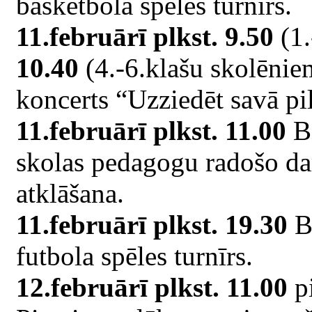
basketbola spēles turnīrs.
11.februārī plkst. 9.50
(1.
10.40
(4.-6.klašu skolēnie
koncerts “Uzziedēt savā pil
11.februārī plkst. 11.00
Ba
skolas pedagogu radošo da
atklāšana.
11.februārī plkst. 19.30
Ba
futbola spēles turnīrs.
12.februārī plkst. 11.00
pi