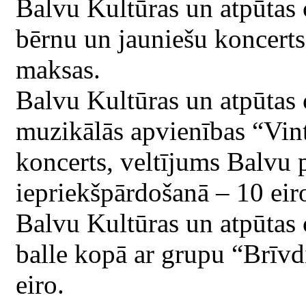
Balvu Kultūras un atpūtas
bērnu un jauniešu koncert
maksas.
Balvu Kultūras un atpūtas
muzikālās apvienības “Vin
koncerts, veltījums Balvu p
iepriekšpārdošanā – 10 eiro
Balvu Kultūras un atpūtas
balle kopā ar grupu “Brīvdi
eiro.