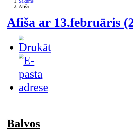
Sākums
Afiša
Afiša ar 13.februāris (
Balvos