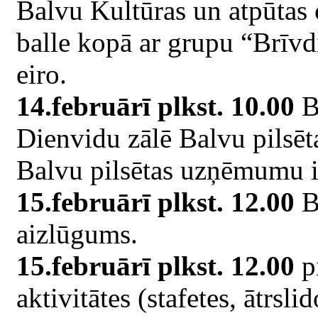
Balvu Kultūras un atpūtas
balle kopā ar grupu “Brīvdi
eiro.
14.februārī plkst. 10.00
Ba
Dienvidu zālē Balvu pilsēt
Balvu pilsētas uzņēmumu i
15.februārī plkst. 12.00
B
aizlūgums.
15.februārī plkst. 12.00
p
aktivitātes (stafetes, ātrsl