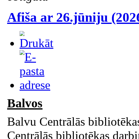
Afiša ar 26.jūniju (202
Balvos
Balvu Centrālās bibliotēka
Centrālās bibliotēkas darb