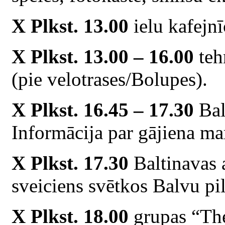
X Plkst. 13.00
ielu kafejnī
X Plkst. 13.00 – 16.00
teh
(pie velotrases/Bolupes).
X Plkst. 16.45 – 17.30
Bal
Informācija par gājiena mar
X Plkst. 17.30
Baltinavas 
sveiciens svētkos Balvu pil
X Plkst. 18.00
grupas “The