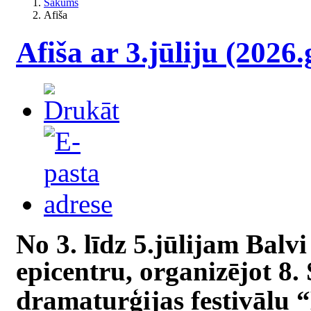
Sākums
Afiša
Afiša ar 3.jūliju (2026.
No 3. līdz 5.jūlijam Balv
epicentru, organizējot 8.
dramaturģijas festivālu 