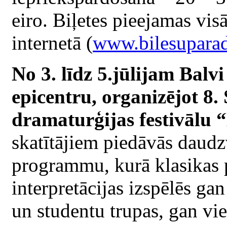
eiro. Biļetes pieejamas vis
internetā (
www.bilesuparad
No 3. līdz 5.jūlijam Balv
epicentru, organizējot 8.
dramaturģijas festivālu 
skatītājiem piedāvās daud
programmu, kurā klasikas 
interpretācijas izspēlēs gan
un studentu trupas, gan vie