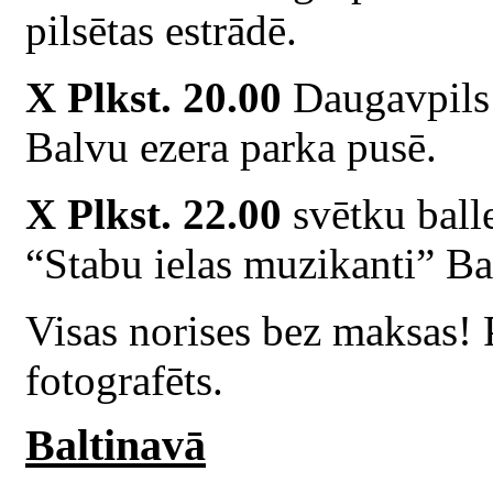
pilsētas estrādē.
X Plkst. 20.00
Daugavpils 
Balvu ezera parka pusē.
X Plkst. 22.00
svētku balle
“Stabu ielas muzikanti” Bal
Visas norises bez maksas! 
fotografēts.
Baltinavā