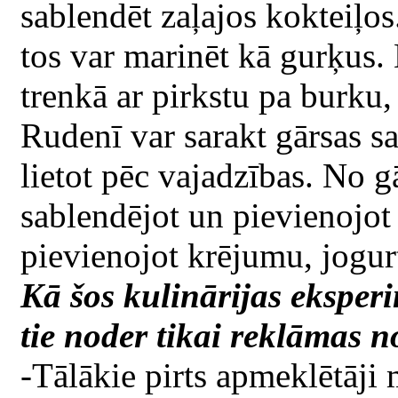
sablendēt zaļajos kokteiļos
tos var marinēt kā gurķus. 
trenkā ar pirkstu pa burku,
Rudenī var sarakt gārsas sa
lietot pēc vajadzības. No gā
sablendējot un pievienojot 
pievienojot krējumu, jogurt
Kā šos kulinārijas eksperi
tie noder tikai reklāmas 
-Tālākie pirts apmeklētāji 