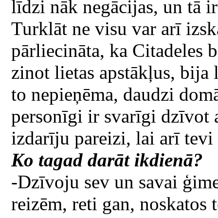
līdzi nāk negācijas, un tā i
Turklāt ne visu var arī iz
pārliecināta, ka Citadeles
zinot lietas apstākļus, bija
to nepieņēma, daudzi domā
personīgi ir svarīgi dzīvot
izdarīju pareizi, lai arī tevi
Ko tagad darāt ikdienā?
-Dzīvoju sev un savai ģime
reizēm, reti gan, noskatos t