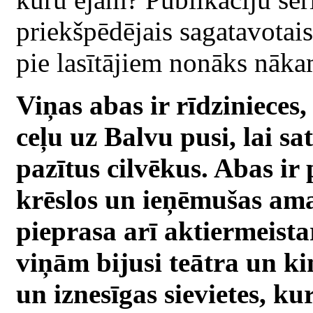
priekšpēdējais sagatavotais
pie lasītājiem nonāks nāka
Viņas abas ir rīdzinieces
ceļu uz Balvu pusi, lai sa
pazītus cilvēkus. Abas ir 
krēslos un ieņēmušas ama
pieprasa arī aktiermeista
viņām bijusi teātra un ki
un iznesīgas sievietes, ku