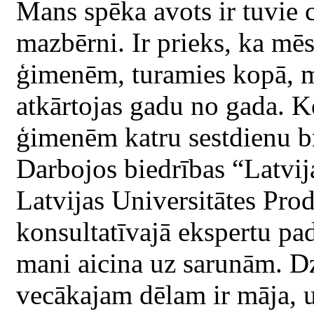
Mans spēka avots ir tuvie c
mazbērni. Ir prieks, ka mēs
ģimenēm, turamies kopā, m
atkārtojas gadu no gada. K
ģimenēm katru sestdienu b
Darbojos biedrības “Latvij
Latvijas Universitātes Prod
konsultatīvajā ekspertu pa
mani aicina uz sarunām. Dz
vecākajam dēlam ir māja, u