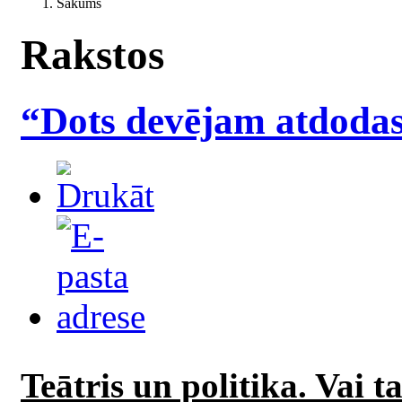
Sākums
Rakstos
“Dots devējam atdodas
Teātris un politika. Vai t